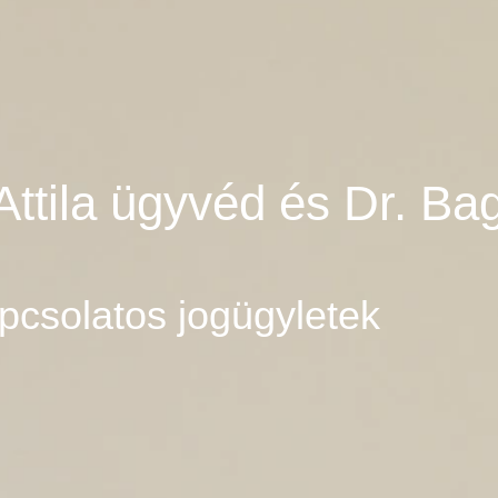
Attila ügyvéd és Dr. Ba
pcsolatos jogügyletek