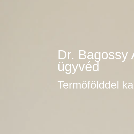
Dr. Bagossy 
ügyvéd
Termőfölddel ka