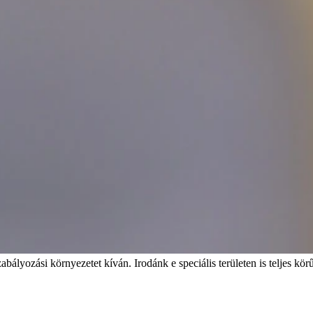
bályozási környezetet kíván. Irodánk e speciális területen is teljes körű