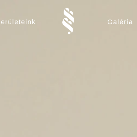
erületeink
Galéria